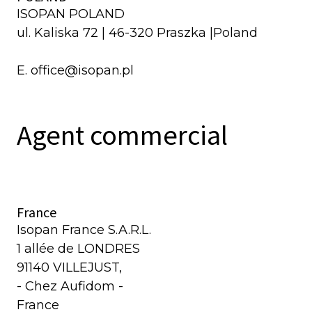
ISOPAN POLAND
ul. Kaliska 72 | 46-320 Praszka |Poland
E. office@isopan.pl
Agent commercial
France
Isopan France S.A.R.L.
1 allée de LONDRES
91140 VILLEJUST,
- Chez Aufidom -
France