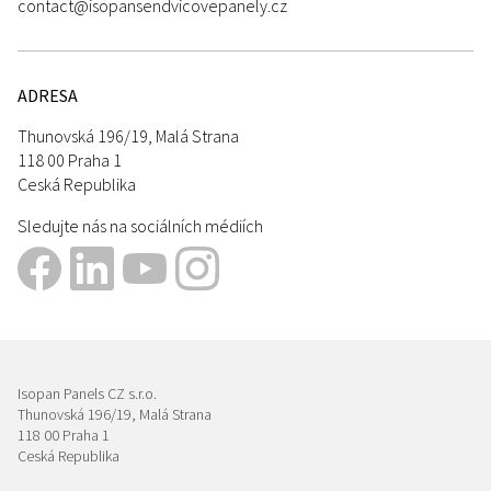
contact@isopansendvicovepanely.cz
ADRESA
Thunovská 196/19, Malá Strana
118 00 Praha 1
Ceská Republika
Sledujte nás na sociálních médiích
Isopan Panels CZ s.r.o.
Thunovská 196/19, Malá Strana
118 00 Praha 1
Ceská Republika