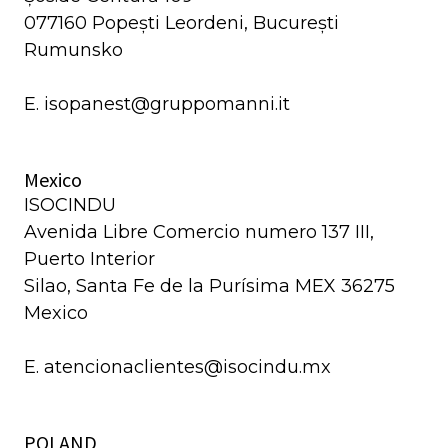
077160 Popești Leordeni, București
Rumunsko
E. isopanest@gruppomanni.it
Mexico
ISOCINDU
Avenida Libre Comercio numero 137 III,
Puerto Interior
Silao, Santa Fe de la Purísima MEX 36275
Mexico
E. atencionaclientes@isocindu.mx
POLAND