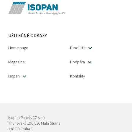
UŽITEČNÉ ODKAZY
Home page
Produkte
Magazine
Podpěra
Isopan
Kontakty
Isopan Panels CZ s.r.o.
Thunovská 196/19, Malá Strana
118 00 Praha 1