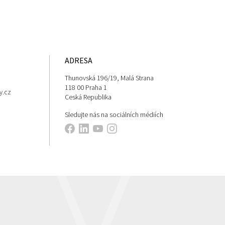
ADRESA
Thunovská 196/19, Malá Strana
118 00 Praha 1
y.cz
Ceská Republika
Sledujte nás na sociálních médiích