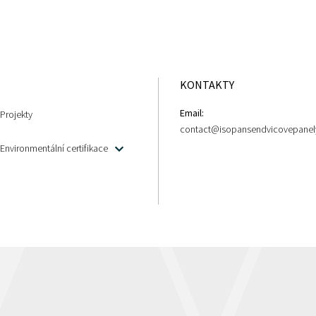
KONTAKTY
Email:
Projekty
contact@isopansendvicovepanel
Environmentální certifikace