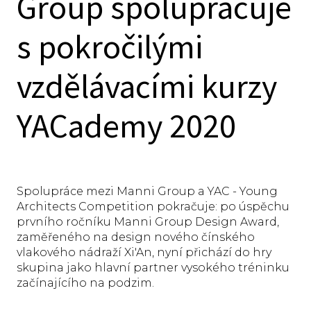
Group spolupracuje
s pokročilými
vzdělávacími kurzy
YACademy 2020
Spolupráce mezi Manni Group a YAC - Young
Architects Competition pokračuje: po úspěchu
prvního ročníku Manni Group Design Award,
zaměřeného na design nového čínského
vlakového nádraží Xi'An, nyní přichází do hry
skupina jako hlavní partner vysokého tréninku
začínajícího na podzim.