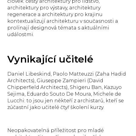
člověk: cesty architektury pro lidstvo,
architektury pro výstavy, architektury
regenerace a architektury pro krajinu
kontextualizují architekturu v současnosti a
prolínají designová témata s aktuálními
událostmi.
Vynikající učitelé
Daniel Libeskind, Paolo Matteuzzi (Zaha Hadid
Architects), Giuseppe Zampieri (David
Chipperfield Architects), Shigeru Ban, Kazuyo
Sejima, Eduardo Souto De Moura, Michele de
Lucchi: to jsou jen někteří z archistarů, kteří se
zúčastní jako učitelé čtyř školení kurzy.
Neopakovatelná příležitost pro mladé