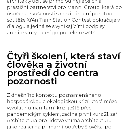
architekty učit se přímo od nejlepších a
prestižní partnerství pro Manni Group, která po
úspěchu zkušeností s mezinárodní porotou
soutěže Xi'An Train Station Contest pokračuje v
dialogu a jedná se s vynikajícími podpisy
architektury a design po celém světě.
Čtyři školení, která staví
člověka a životní
prostředí do centra
pozornosti
Z dnešního kontextu poznamenáného
hospodářskou a ekologickou krizí, která může
vyvolat humanitární krizi ještě před
pandemickým cyklem, začíná první kurz 21. září.
Architektura pro lidstvo vnímá architekturu
jako reakci na primární potřeby člověka: po