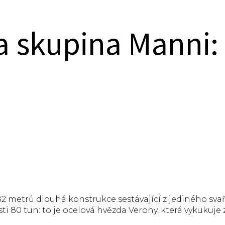
a skupina Manni:
82 metrů dlouhá konstrukce sestávající z jediného sv
 80 tun: to je ocelová hvězda Verony, která vykukuje z 