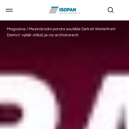
Magazine
/
Mezinárodní porota soutěže Detroit Waterfront
District: výběr vítězů je na archistarech