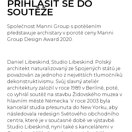
PŘIHLÁSIT SE DO
SOUTĚŽE
Společnost Manni Group s potěšením
představuje archistary v porotě ceny Manni
Group Design Award 2020.
Daniel Libeskind, Studio Libeskind. Polský
architekt naturalizovaný ze Spojených států je
považován za jednoho z největších tlumočníků
dekonstruktivismu. Svůj slavný ateliér
architektury založil v roce 1989 v Berlíně, poté,
co vyhrál soutěž na stavbu Židovského muzea v
hlavním městě Německa. V roce 2003 byla
kancelář studia přesunuta do New Yorku, aby
následovala redesign Světového obchodního
centra, které je v současné době ve výstavbě.
Studio Libeskind, nyní také s kancelářemi v