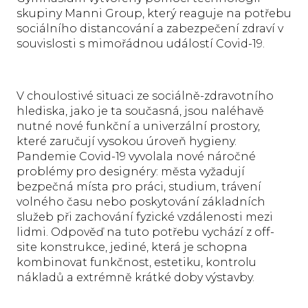
skupiny Manni Group, který reaguje na potřebu
sociálního distancování a zabezpečení zdraví v
souvislosti s mimořádnou událostí Covid-19.
V choulostivé situaci ze sociálně-zdravotního
hlediska, jako je ta současná, jsou naléhavě
nutné nové funkční a univerzální prostory,
které zaručují vysokou úroveň hygieny.
Pandemie Covid-19 vyvolala nové náročné
problémy pro designéry: města vyžadují
bezpečná místa pro práci, studium, trávení
volného času nebo poskytování základních
služeb při zachování fyzické vzdálenosti mezi
lidmi. Odpověď na tuto potřebu vychází z off-
site konstrukce, jediné, která je schopna
kombinovat funkčnost, estetiku, kontrolu
nákladů a extrémně krátké doby výstavby.