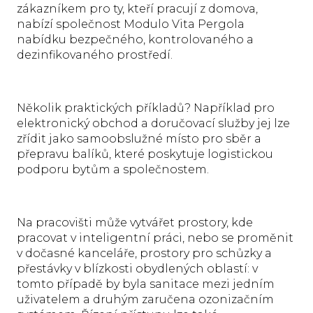
zákazníkem pro ty, kteří pracují z domova,
nabízí společnost Modulo Vita Pergola
nabídku bezpečného, ​​kontrolovaného a
dezinfikovaného prostředí.
Několik praktických příkladů? Například pro
elektronický obchod a doručovací služby jej lze
zřídit jako samoobslužné místo pro sběr a
přepravu balíků, které poskytuje logistickou
podporu bytům a společnostem.
Na pracovišti může vytvářet prostory, kde
pracovat v inteligentní práci, nebo se proměnit
v dočasné kanceláře, prostory pro schůzky a
přestávky v blízkosti obydlených oblastí: v
tomto případě by byla sanitace mezi jedním
uživatelem a druhým zaručena ozonizačním