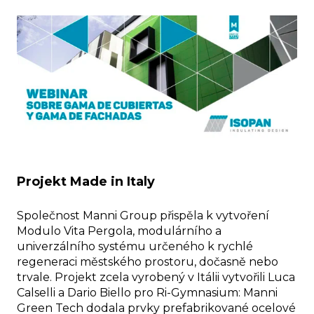
Projekt Made in Italy
Společnost Manni Group přispěla k vytvoření
Modulo Vita Pergola, modulárního a
univerzálního systému určeného k rychlé
regeneraci městského prostoru, dočasně nebo
trvale. Projekt zcela vyrobený v Itálii vytvořili Luca
Calselli a Dario Biello pro Ri-Gymnasium: Manni
Green Tech dodala prvky prefabrikované ocelové