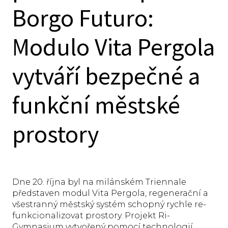
Borgo Futuro:
Modulo Vita Pergola
vytváří bezpečné a
funkční městské
prostory
Dne 20. října byl na milánském Triennale
představen modul Vita Pergola, regenerační a
všestranný městský systém schopný rychle re-
funkcionalizovat prostory. Projekt Ri-
Gymnasium vytvořený pomocí technologií