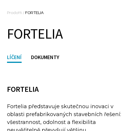
Prodotti
/
FORTELIA
FORTELIA
LÍČENÍ
DOKUMENTY
FORTELIA
Fortelia představuje skutečnou inovaci v
oblasti prefabrikovaných stavebních řešení:
všestrannost, odolnost a flexibilita
neuvěřitelně převyšují většinu