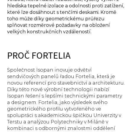
hlediska tepelné izolace a odolnosti proti zatížení,
které lze dosáhnout s tenčími deskami. Kromě
toho může díky geometrickému průřezu
splňovat rozměrové požadavky na obložení
velkých konstrukčních vzdáleností.
PROČ FORTELIA
Společnost Isopan inovuje odvětví
sendvičových panelů řadou Fortelia, která je
novou referencí pro stavebnictví a architekturu.
Díky této nové výrobní technologii nabízí
Isopan řešení s lepšími technickými parametry
a designem. Fortelia, jako výsledek svého
geometrického profilu vytvořeného ve
spolupráci s akademickou špičkou Univerzity v
Terstu a analýzou Polytechniky v Miláně v
kombinaci s odbornými znalostmi oddělení