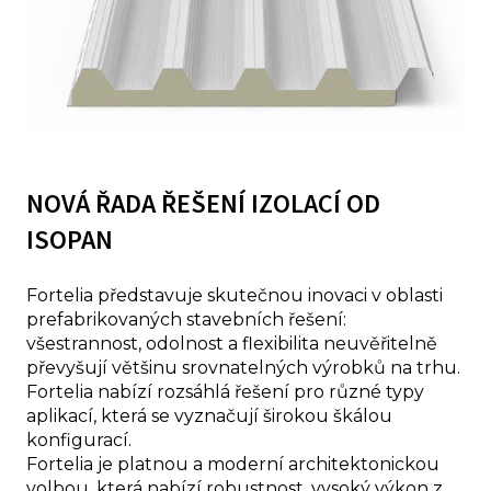
NOVÁ ŘADA ŘEŠENÍ IZOLACÍ OD
ISOPAN
Fortelia představuje skutečnou inovaci v oblasti
prefabrikovaných stavebních řešení:
všestrannost, odolnost a flexibilita neuvěřitelně
převyšují většinu srovnatelných výrobků na trhu.
Fortelia nabízí rozsáhlá řešení pro různé typy
aplikací, která se vyznačují širokou škálou
konfigurací.
Fortelia je platnou a moderní architektonickou
volbou, která nabízí robustnost, vysoký výkon z