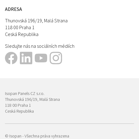
ADRESA
Thunovská 196/19, Malá Strana
118 00 Praha 1
Ceská Republika
Sledujte nás na sociálních médiích
Isopan Panels CZ s.r.o.
Thunovská 196/19, Malá Strana
118 00 Praha 1
Ceská Republika
© Isopan - Všechna práva vyhrazena