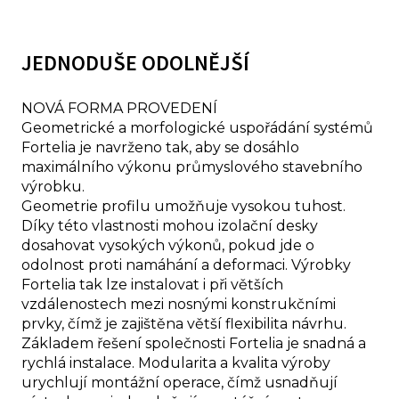
JEDNODUŠE ODOLNĚJŠÍ
NOVÁ FORMA PROVEDENÍ
Geometrické a morfologické uspořádání systémů
Fortelia je navrženo tak, aby se dosáhlo
maximálního výkonu průmyslového stavebního
výrobku.
Geometrie profilu umožňuje vysokou tuhost.
Díky této vlastnosti mohou izolační desky
dosahovat vysokých výkonů, pokud jde o
odolnost proti namáhání a deformaci. Výrobky
Fortelia tak lze instalovat i při větších
vzdálenostech mezi nosnými konstrukčními
prvky, čímž je zajištěna větší flexibilita návrhu.
Základem řešení společnosti Fortelia je snadná a
rychlá instalace. Modularita a kvalita výroby
urychlují montážní operace, čímž usnadňují