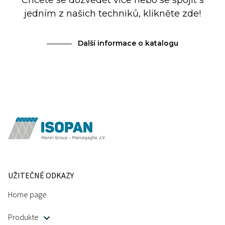
Chcete se dozvědět více nebo se spojit s
jedním z našich techniků, klikněte zde!
Další informace o katalogu
UŽITEČNÉ ODKAZY
Home page
Produkte