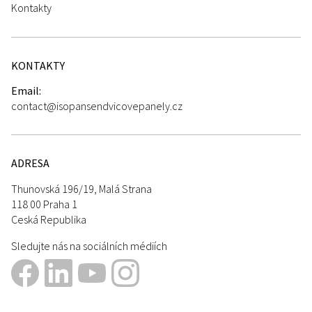
Kontakty
KONTAKTY
Email:
contact@isopansendvicovepanely.cz
ADRESA
Thunovská 196/19, Malá Strana
118 00 Praha 1
Ceská Republika
Sledujte nás na sociálních médiích