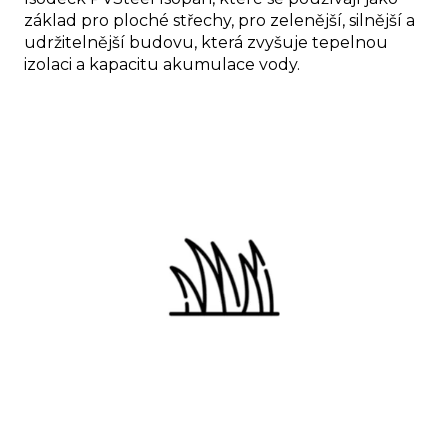
základ pro ploché střechy, pro zelenější, silnější a
udržitelnější budovu, která zvyšuje tepelnou
izolaci a kapacitu akumulace vody.