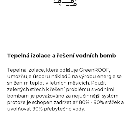
Tepelná izolace a řešení vodních bomb
Tepelná izolace, která odlišuje GreenROOF,
umožňuje úsporu nákladů na výrobu energie se
snížením teplot v letních měsících. Použití
zelených střech k řešení problému s vodními
bombami je považováno za nejúčinnější systém,
protože je schopen zadržet až 80% - 90% srážek a
uvolňovat 90% přebytečné vody.