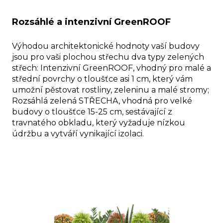
Rozsáhlé a intenzivní GreenROOF
Výhodou architektonické hodnoty vaší budovy
jsou pro vaši plochou střechu dva typy zelených
střech: Intenzivní GreenROOF, vhodný pro malé a
střední povrchy o tloušťce asi 1 cm, který vám
umožní pěstovat rostliny, zeleninu a malé stromy;
Rozsáhlá zelená STŘECHA, vhodná pro velké
budovy o tloušťce 15-25 cm, sestávající z
travnatého obkladu, který vyžaduje nízkou
údržbu a vytváří vynikající izolaci.