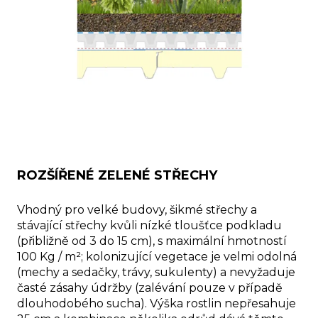
ROZŠÍŘENÉ ZELENÉ STŘECHY
Vhodný pro velké budovy, šikmé střechy a
stávající střechy kvůli nízké tloušťce podkladu
(přibližně od 3 do 15 cm), s maximální hmotností
100 Kg / m²; kolonizující vegetace je velmi odolná
(mechy a sedačky, trávy, sukulenty) a nevyžaduje
časté zásahy údržby (zalévání pouze v případě
dlouhodobého sucha). Výška rostlin nepřesahuje