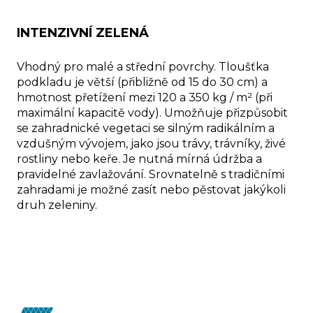
INTENZIVNÍ ZELENÁ
Vhodný pro malé a střední povrchy. Tloušťka
podkladu je větší (přibližně od 15 do 30 cm) a
hmotnost přetížení mezi 120 a 350 kg / m² (při
maximální kapacitě vody). Umožňuje přizpůsobit
se zahradnické vegetaci se silným radikálním a
vzdušným vývojem, jako jsou trávy, trávníky, živé
rostliny nebo keře. Je nutná mírná údržba a
pravidelné zavlažování. Srovnatelně s tradičními
zahradami je možné zasít nebo pěstovat jakýkoli
druh zeleniny.