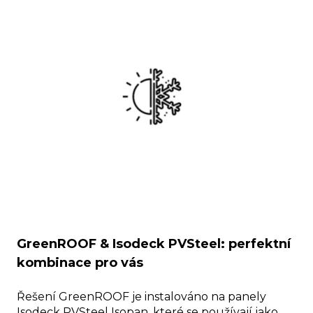
GreenROOF & Isodeck PVSteel: perfektní
kombinace pro vás
Řešení GreenROOF je instalováno na panely
Isodeck PVSteel Isopan, které se používají jako