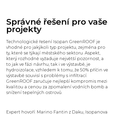
Správné řešení pro vaše
projekty
Technologické řešení Isopan GreenROOF je
vhodné pro jakýkoli typ projektu, zejména pro
ty, které se týkají městského sektoru. Aspekt,
který rozhodně vyžaduje největší pozornost, a
to jak ve fázi návrhu, tak i ve výstavbě, je
hydroizolace, vzhledem k tomu, že 50% příčin ve
výstavbě souvisí s problémy s infiltrací.
GreenROOF zaručuje nejlepší kompromis mezi
kvalitou a cenou za zpomalení vodních bomb a
snížení tepelných ostrovů.
Expert hovoří: Marino Fantin z Daku, Isopanova