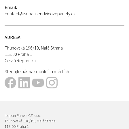
Email:
contact@isopansendvicovepanely.cz
ADRESA
Thunovská 196/19, Malá Strana
118 00 Praha 1
Ceská Republika
Sledujte nás na sociálních médiích
Isopan Panels CZ s.r.o.
Thunovská 196/19, Malá Strana
118 00 Praha 1