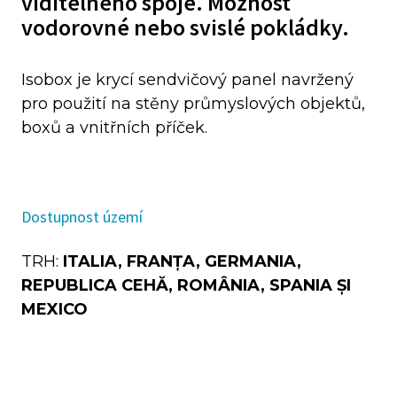
viditelného spoje. Možnost
vodorovné nebo svislé pokládky.
Isobox je krycí sendvičový panel navržený
pro použití na stěny průmyslových objektů,
boxů a vnitřních příček.
Dostupnost území
TRH:
ITALIA, FRANȚA, GERMANIA,
REPUBLICA CEHĂ, ROMÂNIA, SPANIA ȘI
MEXICO