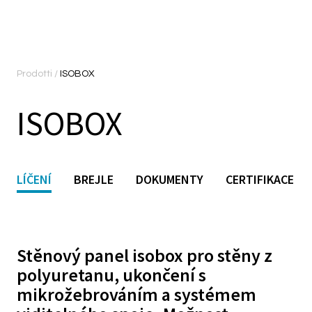
Prodotti
/
ISOBOX
ISOBOX
LÍČENÍ
BREJLE
DOKUMENTY
CERTIFIKACE
Stěnový panel isobox pro stěny z
polyuretanu, ukončení s
a
mikrožebrováním a systémem