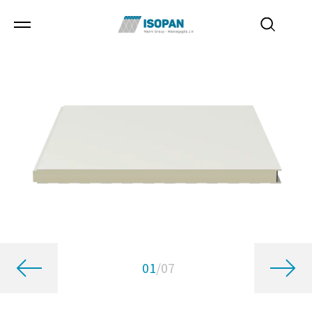
01
/
07