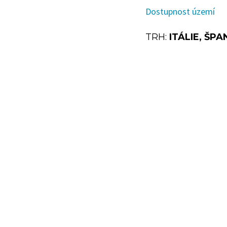
Dostupnost území
TRH:
ITÁLIE, ŠP