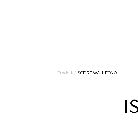
Prodotti
/
ISOFIRE WALL FONO
I