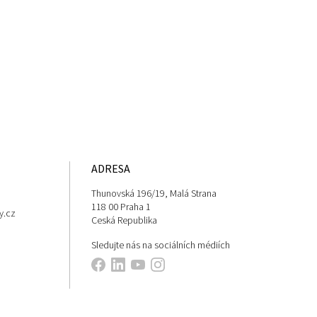
ADRESA
Thunovská 196/19, Malá Strana
118 00 Praha 1
y.cz
Ceská Republika
Sledujte nás na sociálních médiích