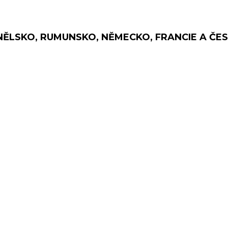
ANĚLSKO, RUMUNSKO, NĚMECKO, FRANCIE A ČE