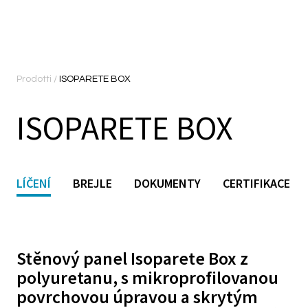
Prodotti
/
ISOPARETE BOX
ISOPARETE BOX
LÍČENÍ
BREJLE
DOKUMENTY
CERTIFIKACE
Stěnový panel Isoparete Box z
polyuretanu, s mikroprofilovanou
m
povrchovou úpravou a skrytým