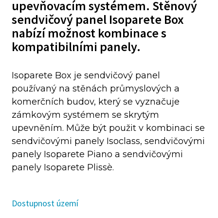
upevňovacím systémem. Stěnový
sendvičový panel Isoparete Box
nabízí možnost kombinace s
kompatibilními panely.
Isoparete Box je sendvičový panel
používaný na stěnách průmyslových a
komerčních budov, který se vyznačuje
zámkovým systémem se skrytým
upevněním. Může být použit v kombinaci se
sendvičovými panely Isoclass, sendvičovými
panely Isoparete Piano a sendvičovými
panely Isoparete Plissè.
Dostupnost území