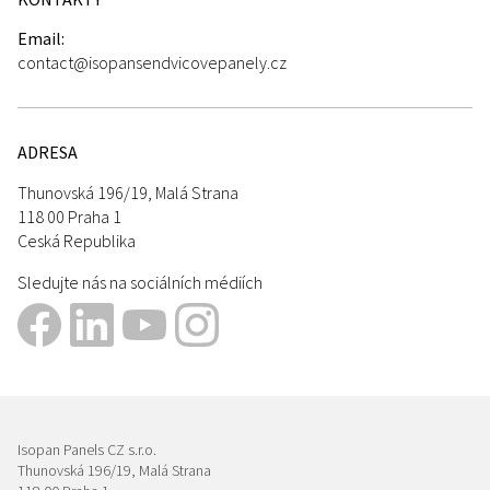
Email:
contact@isopansendvicovepanely.cz
ADRESA
Thunovská 196/19, Malá Strana
118 00 Praha 1
Ceská Republika
Sledujte nás na sociálních médiích
Isopan Panels CZ s.r.o.
Thunovská 196/19, Malá Strana