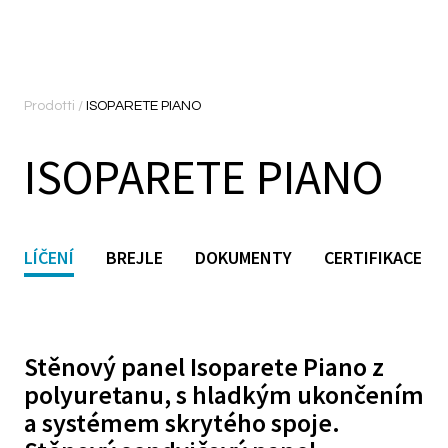
Prodotti
/
ISOPARETE PIANO
ISOPARETE PIANO
LÍČENÍ
BREJLE
DOKUMENTY
CERTIFIKACE
Stěnový panel Isoparete Piano z
polyuretanu, s hladkým ukončením
a systémem skrytého spoje.