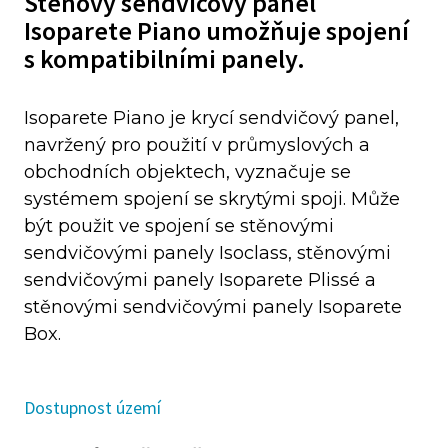
Stěnový sendvičový panel
Isoparete Piano umožňuje spojení
s kompatibilními panely.
Isoparete Piano je krycí sendvičový panel,
navržený pro použití v průmyslových a
obchodních objektech, vyznačuje se
systémem spojení se skrytými spoji. Může
být použit ve spojení se stěnovými
sendvičovými panely Isoclass, stěnovými
sendvičovými panely Isoparete Plissé a
stěnovými sendvičovými panely Isoparete
Box.
Dostupnost území