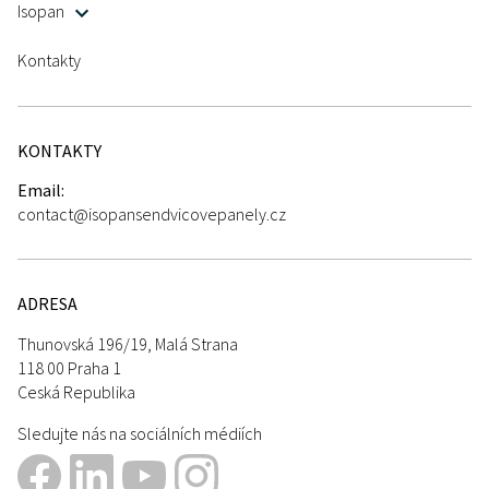
Isopan
Kontakty
KONTAKTY
Email:
contact@isopansendvicovepanely.cz
ADRESA
Thunovská 196/19, Malá Strana
118 00 Praha 1
Ceská Republika
Sledujte nás na sociálních médiích