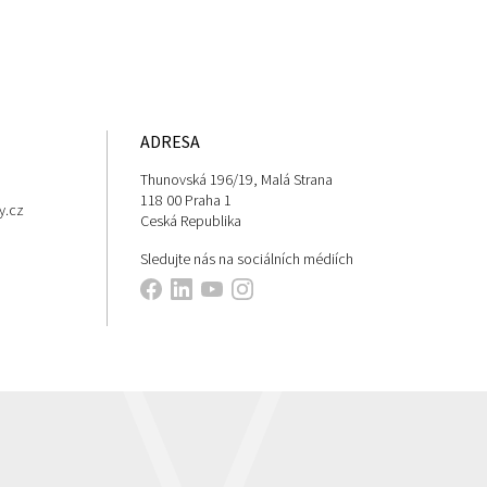
ADRESA
Thunovská 196/19, Malá Strana
118 00 Praha 1
y.cz
Ceská Republika
Sledujte nás na sociálních médiích