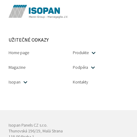
UŽITEČNÉ ODKAZY
Home page
Produkte
Magazine
Podpěra
Isopan
Kontakty
Isopan Panels CZ s.r.o.
Thunovská 196/19, Malá Strana
118 00 Praha 1