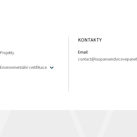
KONTAKTY
Email:
Projekty
contact@isopansendvicovepanel
Environmentální certifikace