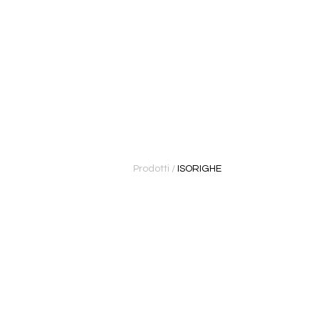
Prodotti
/
ISORIGHE